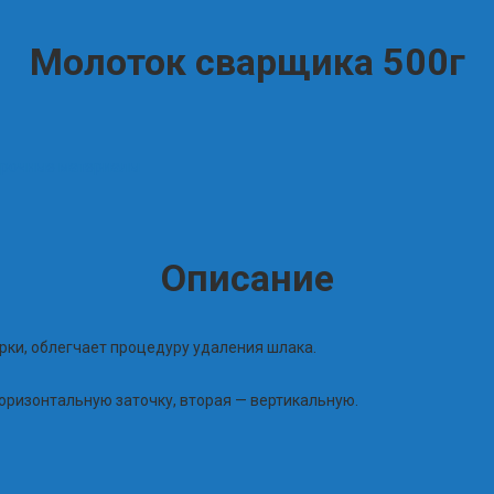
Молоток сварщика 500г
рочные материалы
Описание
рки, облегчает процедуру удаления шлака.
горизонтальную заточку, вторая — вертикальную.