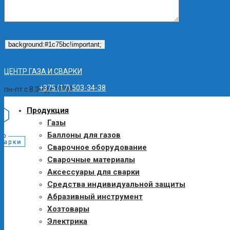
ЦЕНТР ГАЗА И СВАРКИ
+375 (17) 503-34-38
пн-пт с 8.30 до 17.00
Продукция
Газы
Баллоны для газов
Сварочное оборудование
Сварочные материалы
Аксессуары для сварки
Средства индивидуальной защиты
Абразивный инструмент
Хозтовары
Электрика