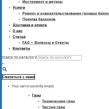
Инструмент и метизы
Услуги
Ремонт и освидетельствование газовых балл
Покупка баллонов
Доставка и оплата
О нас
Статьи
FAQ — Вопросы и Ответы
Контакты
ПОИСК ПО КАТАЛОГУ
×
Связаться с нами
Your cart is currently empty
Газы
Технические газы
Чистые газы