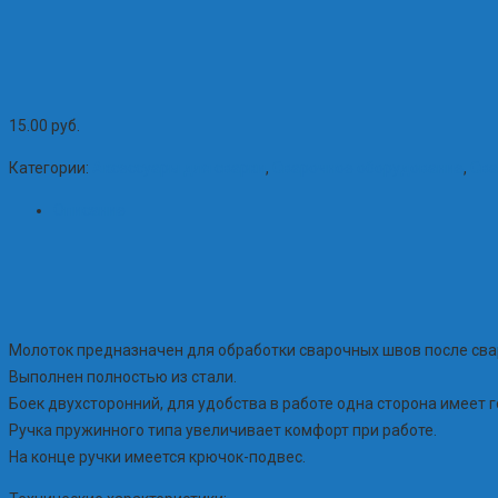
15.00
руб.
Категории:
Аксессуары для сварки
,
Сварочное оборудование
,
Сва
Описание
Молоток предназначен для обработки сварочных швов после сва
Выполнен полностью из стали.
Боек двухсторонний, для удобства в работе одна сторона имеет 
Ручка пружинного типа увеличивает комфорт при работе.
На конце ручки имеется крючок-подвес.