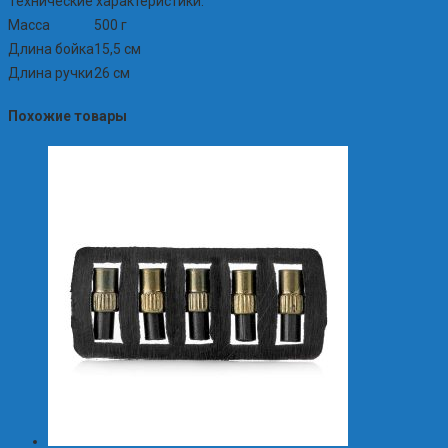
Технические характеристики:
Масса
500 г
Длина бойка
15,5 см
Длина ручки
26 см
Похожие товары